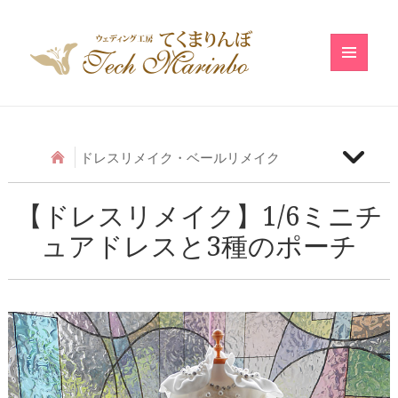
メニュ
ーとウ
ィジェ
ット
ドレスリメイク・ベールリメイク
【ベールリメイク】和の小物のベールリメイク
【ドレスリメイク】1/6ミニチ
ュアドレスと3種のポーチ
【ドレスリメイク】アシメトリーフリルのベビード
レス
【ドレスリメイク】レースのベビードレス
【ドレスリメイク】ふわふわ巻きバラのベビードレ
ス