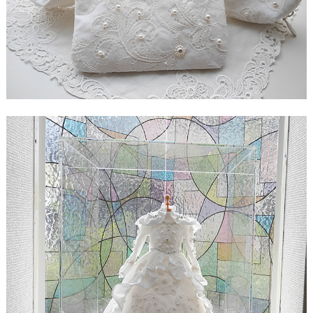
ド
【ドレスリメイク】シフォンオーガンジーのベビー
ドレス
【ドレスリメイク】フリルとレースの幸せベビード
レス
【ドレスリメイク】ラッフルフリルのベビードレス
【ドレスリメイク】ピンクフリルのベビードレス
【ドレスリメイク】豪華レースのベビードレス＆お
くるみ
【ドレスリメイク】3世代をつなぐベビードレス
【ドレスリメイク】ベスト付きのタキシード風ベビ
ードレス