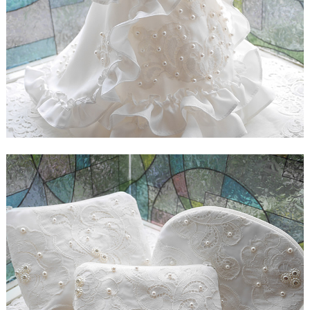
【ドレスリメイク】レースのベビードレスと1/4ミニ
チュアドレス
【ドレスリメイク】ラビットペアのドレス＆タキシ
ード
【ドレスリメイク】セレモニーバッグ＆ポーチ
【ドレスリメイク】夢みるフリルのベビードレス
【ドレスリメイク】ダッフィーとシェリーメイのウ
ェディングドレス
【ドレスリメイク】豪華レースのミニチュアドレス
【ドレスリメイク】オーバードレス付きのベビード
レス
【ドレスリメイク】バッグ＆ポーチとフォトスタン