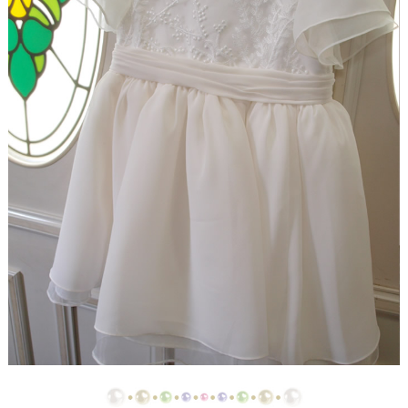
【ドレスリメイク】ストライプスカートのベビード
レス
【ドレスリメイク】フラワーモチーフのポーチ＆ク
ッションカバー
【ドレスリメイク】ふわふわオーバースカートのツ
ーウェイベビードレス
【ドレスリメイク】ベビードレス＆お宮参りケープ
【ドレスリメイク】ママとお揃いリボンのベビード
レス
【ドレス＆ベールリメイク】ラブリーリボンのベビ
ードレス
【ドレスリメイク】ふんわりチュールのベビードレ
ス