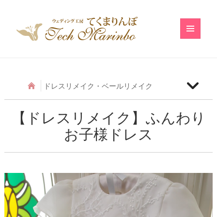
メニュ
ーとウ
ィジェ
ット
ドレスリメイク・ベールリメイク
【ベールリメイク】和の小物のベールリメイク
【ドレスリメイク】ふんわり
お子様ドレス
【ドレスリメイク】アシメトリーフリルのベビード
レス
【ドレスリメイク】レースのベビードレス
【ドレスリメイク】ふわふわ巻きバラのベビードレ
ス