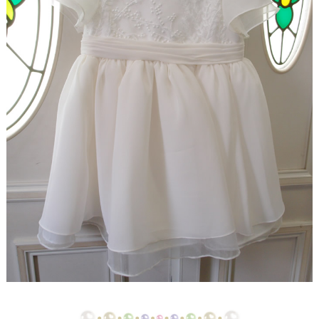
ド
【ドレスリメイク】シフォンオーガンジーのベビー
ドレス
【ドレスリメイク】フリルとレースの幸せベビード
レス
【ドレスリメイク】ラッフルフリルのベビードレス
【ドレスリメイク】ピンクフリルのベビードレス
【ドレスリメイク】豪華レースのベビードレス＆お
くるみ
【ドレスリメイク】3世代をつなぐベビードレス
【ドレスリメイク】ベスト付きのタキシード風ベビ
ードレス