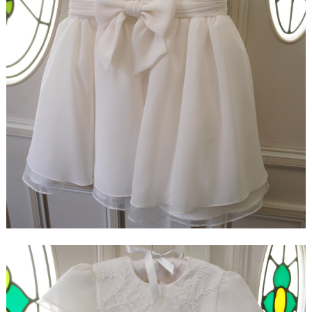
【ドレスリメイク】レースのベビードレスと1/4ミニ
チュアドレス
【ドレスリメイク】ラビットペアのドレス＆タキシ
ード
【ドレスリメイク】セレモニーバッグ＆ポーチ
【ドレスリメイク】夢みるフリルのベビードレス
【ドレスリメイク】ダッフィーとシェリーメイのウ
ェディングドレス
【ドレスリメイク】豪華レースのミニチュアドレス
【ドレスリメイク】オーバードレス付きのベビード
レス
【ドレスリメイク】バッグ＆ポーチとフォトスタン