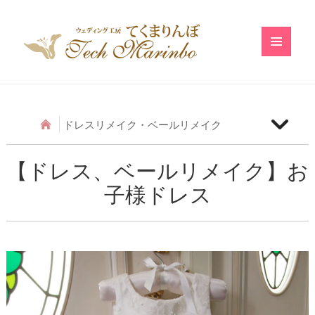
メニュ
ーとウ
ィジェ
ット
ドレスリメイク・ベールリメイク
【ベールリメイク】和の小物のベールリメイク
【ドレス、ベールリメイク】お
子様ドレス
【ドレスリメイク】アシメトリーフリルのベビード
レス
【ドレスリメイク】レースのベビードレス
【ドレスリメイク】ふわふわ巻きバラのベビードレ
ス