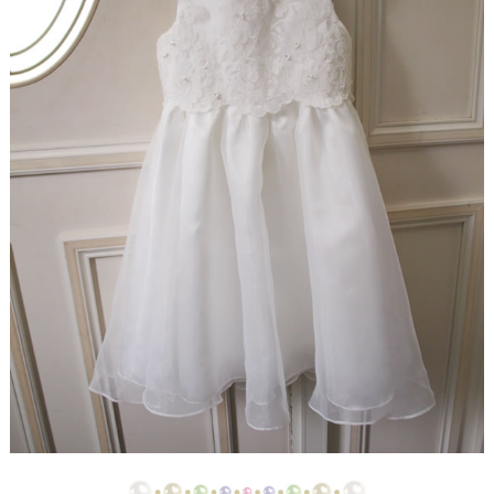
【ドレスリメイク】ストライプスカートのベビード
レス
【ドレスリメイク】フラワーモチーフのポーチ＆ク
ッションカバー
【ドレスリメイク】ふわふわオーバースカートのツ
ーウェイベビードレス
【ドレスリメイク】ベビードレス＆お宮参りケープ
【ドレスリメイク】ママとお揃いリボンのベビード
レス
【ドレス＆ベールリメイク】ラブリーリボンのベビ
ードレス
【ドレスリメイク】ふんわりチュールのベビードレ
ス