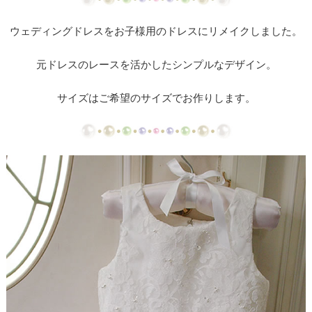
【ドレスリメイク】ミカドサテンのベビードレスⅠ
ウェディングドレスをお子様用のドレスにリメイクしました。
【ドレスリメイク】ミカドサテンのベビードレスⅡ
元ドレスのレースを活かしたシンプルなデザイン。
【ドレスリメイク】レースとチュールのふんわりベ
ビードレス
サイズはご希望のサイズでお作りします。
【ドレスリメイク】カラードレスリメイクのベビー
ドレス
【ドレスリメイク】体重ベアドレスとバッグ
【ドレスリメイク】お花のアクセサリーボックス
【ドレス・タキシードリメイク】フレーム型ミニチ
ュアと日傘
【ドレスリメイク】スカートとショールとコサージ
ュ