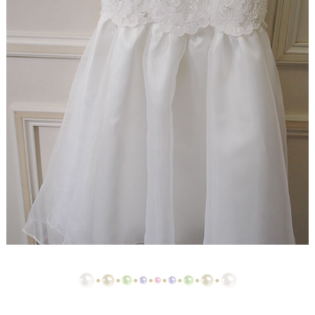
【ドレスリメイク】レースのベビードレスと1/4ミニ
チュアドレス
【ドレスリメイク】ラビットペアのドレス＆タキシ
ード
【ドレスリメイク】セレモニーバッグ＆ポーチ
【ドレスリメイク】夢みるフリルのベビードレス
【ドレスリメイク】ダッフィーとシェリーメイのウ
ェディングドレス
【ドレスリメイク】豪華レースのミニチュアドレス
【ドレスリメイク】オーバードレス付きのベビード
レス
【ドレスリメイク】バッグ＆ポーチとフォトスタン