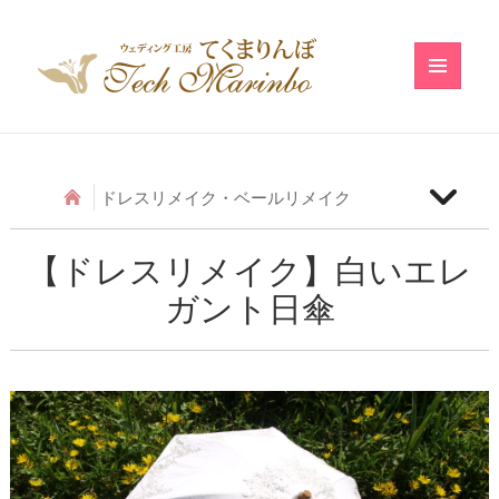
メニュ
ーとウ
ィジェ
ット
ドレスリメイク・ベールリメイク
【ベールリメイク】和の小物のベールリメイク
【ドレスリメイク】白いエレ
ガント日傘
【ドレスリメイク】アシメトリーフリルのベビード
レス
【ドレスリメイク】レースのベビードレス
【ドレスリメイク】ふわふわ巻きバラのベビードレ
ス