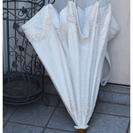
【ドレスリメイク】総レーススカートのオーバード
レス
【ドレスリメイク】オーガンジーレースの華やかベ
ビードレス
【ドレスリメイク】ふくさとベビーヘッドリボン
【ドレスリメイク】レース使いのベビードレス＆ス
タイ
【ドレスリメイク】総レースのお宮参りケープ
【ドレスリメイク】ベビーベスト＆オーバースカー
ト
【ドレスリメイク】アシメトリーなレース使いのミ
ニチュアドレス