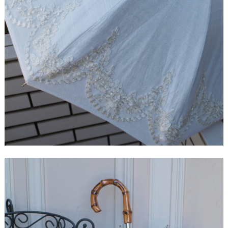
ド
【ドレスリメイク】シフォンオーガンジーのベビー
ドレス
【ドレスリメイク】フリルとレースの幸せベビード
レス
【ドレスリメイク】ラッフルフリルのベビードレス
【ドレスリメイク】ピンクフリルのベビードレス
【ドレスリメイク】豪華レースのベビードレス＆お
くるみ
【ドレスリメイク】3世代をつなぐベビードレス
【ドレスリメイク】ベスト付きのタキシード風ベビ
ードレス