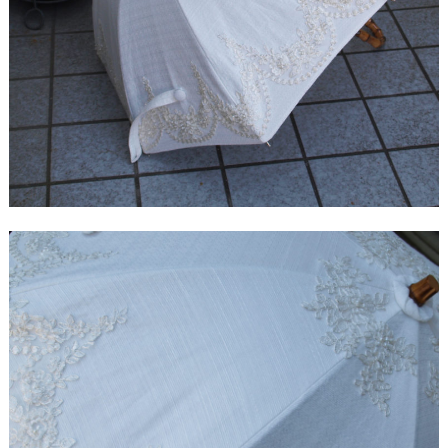
【ドレスリメイク】レースのベビードレスと1/4ミニ
チュアドレス
【ドレスリメイク】ラビットペアのドレス＆タキシ
ード
【ドレスリメイク】セレモニーバッグ＆ポーチ
【ドレスリメイク】夢みるフリルのベビードレス
【ドレスリメイク】ダッフィーとシェリーメイのウ
ェディングドレス
【ドレスリメイク】豪華レースのミニチュアドレス
【ドレスリメイク】オーバードレス付きのベビード
レス
【ドレスリメイク】バッグ＆ポーチとフォトスタン