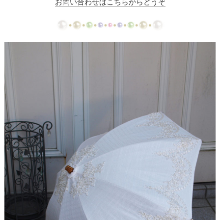
お問い合わせはこちらからどうぞ
【ドレスリメイク】ミカドサテンのベビードレスⅠ
【ドレスリメイク】ミカドサテンのベビードレスⅡ
【ドレスリメイク】レースとチュールのふんわりベ
ビードレス
【ドレスリメイク】カラードレスリメイクのベビー
ドレス
【ドレスリメイク】体重ベアドレスとバッグ
【ドレスリメイク】お花のアクセサリーボックス
【ドレス・タキシードリメイク】フレーム型ミニチ
ュアと日傘
【ドレスリメイク】スカートとショールとコサージ
ュ