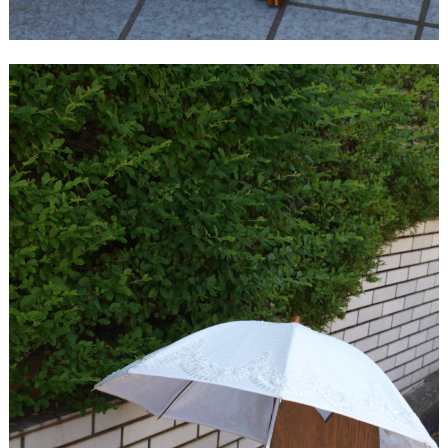
【ドレスリメイク】豪華トレーンのビジューミニチ
ュアドレス
【ドレスリメイク】モカベージュのリボンがキュー
ト♪オーバードレス＆ベビードレス
【ドレスリメイク】お呼ばれトートバッグ＆ハンカ
チ
【ドレスリメイク】ドレス＆ベールリメイクのベビ
ードレス
【ドレスリメイク】クッションカバー＆ポーチ
【ドレスリメイク】ミトン＆スタイ
【ドレスリメイク】シンプルキュートなベビードレ
ス
【ドレスリメイク】エレガントなフォーマルバッグ