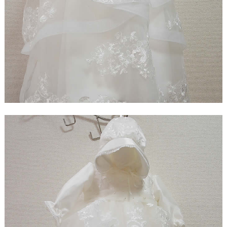
【ドレスリメイク】レースのベビードレスと1/4ミニ
チュアドレス
【ドレスリメイク】ラビットペアのドレス＆タキシ
ード
【ドレスリメイク】セレモニーバッグ＆ポーチ
【ドレスリメイク】夢みるフリルのベビードレス
【ドレスリメイク】ダッフィーとシェリーメイのウ
ェディングドレス
【ドレスリメイク】豪華レースのミニチュアドレス
【ドレスリメイク】オーバードレス付きのベビード
レス
【ドレスリメイク】バッグ＆ポーチとフォトスタン