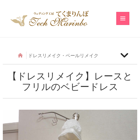
メニュ
ーとウ
ィジェ
ット
ドレスリメイク・ベールリメイク
【ベールリメイク】和の小物のベールリメイク
【ドレスリメイク】レースと
フリルのベビードレス
【ドレスリメイク】アシメトリーフリルのベビード
レス
【ドレスリメイク】レースのベビードレス
【ドレスリメイク】ふわふわ巻きバラのベビードレ
ス