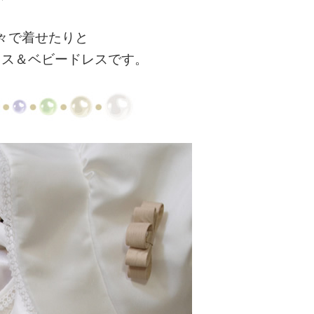
々で着せたりと
レス＆ベビードレスです。