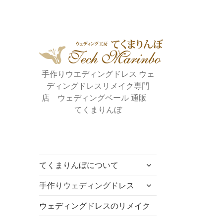
手作りウエディングドレス ウェ
ディングドレスリメイク専門
店 ウェディングベール 通販
てくまりんぼ
サ
てくまりんぼについて
ブ
サ
メ
手作りウェディングドレス
ブ
ニ
メ
ウェディングドレスのリメイク
ュ
ニ
ー