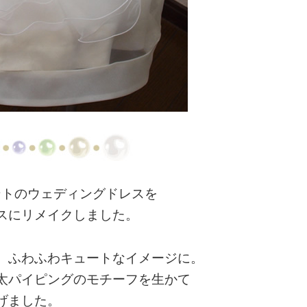
ントのウェディングドレスを
スにリメイクしました。
、ふわふわキュートなイメージに。
太パイピングのモチーフを生かて
げました。