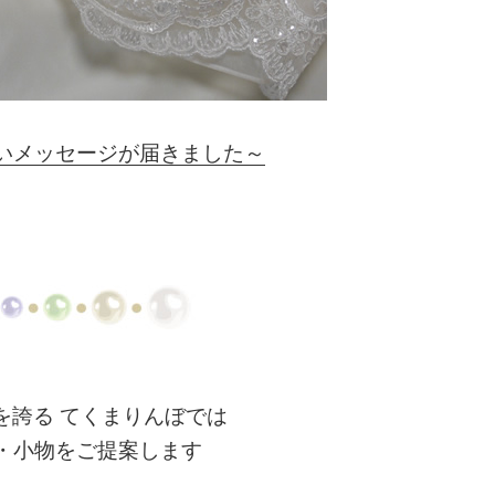
いメッセージが届きました～
を誇る てくまりんぼでは
・小物をご提案します