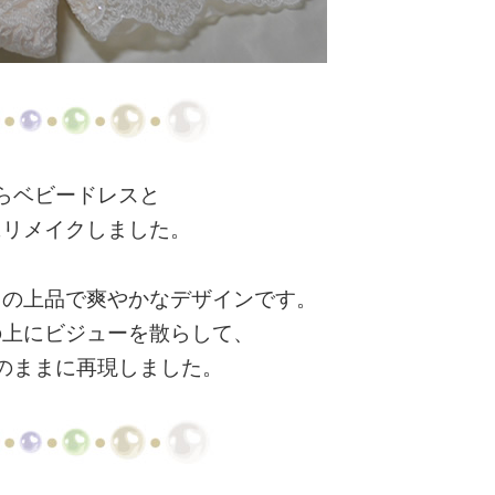
らベビードレスと
にリメイクしました。
トの上品で爽やかなデザインです。
の上にビジューを散らして、
のままに再現しました。