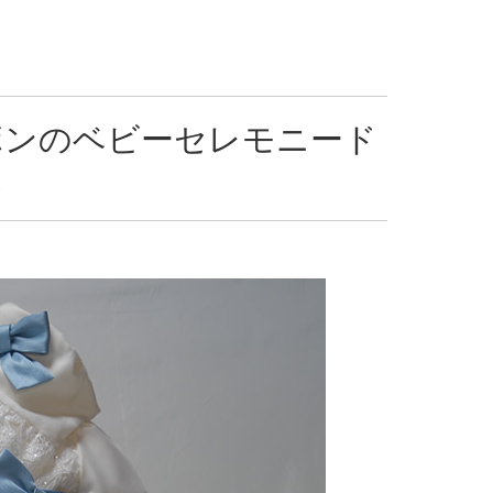
ボンのベビーセレモニード
ス