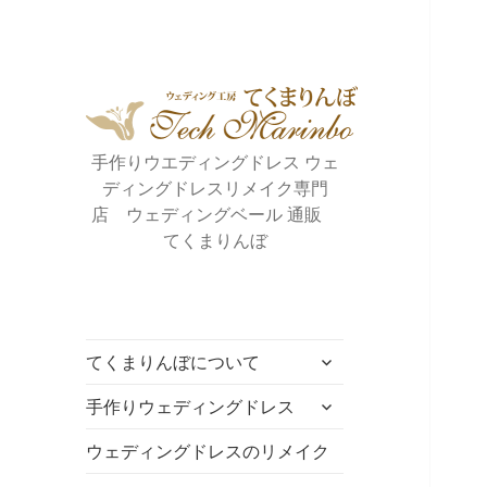
手作りウエディングドレス ウェ
ディングドレスリメイク専門
店 ウェディングベール 通販
てくまりんぼ
サ
てくまりんぼについて
ブ
サ
メ
手作りウェディングドレス
ブ
ニ
メ
ウェディングドレスのリメイク
ュ
ニ
ー