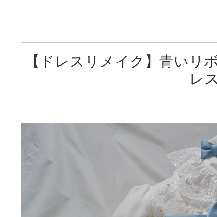
【ドレスリメイク】青いリ
レ