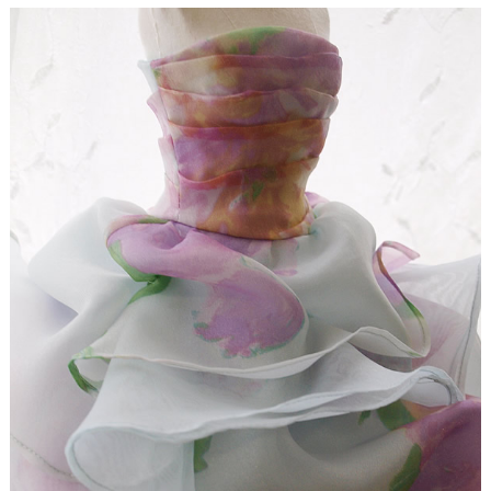
ド
【ドレスリメイク】シフォンオーガンジーのベビー
ドレス
【ドレスリメイク】フリルとレースの幸せベビード
レス
【ドレスリメイク】ラッフルフリルのベビードレス
【ドレスリメイク】ピンクフリルのベビードレス
【ドレスリメイク】豪華レースのベビードレス＆お
くるみ
【ドレスリメイク】3世代をつなぐベビードレス
【ドレスリメイク】ベスト付きのタキシード風ベビ
ードレス