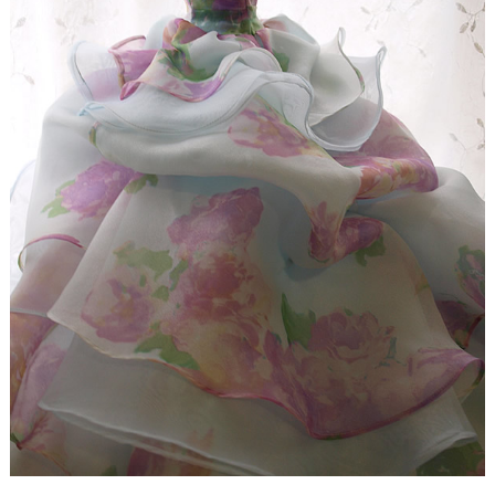
【ドレスリメイク】レースのベビードレスと1/4ミニ
チュアドレス
【ドレスリメイク】ラビットペアのドレス＆タキシ
ード
【ドレスリメイク】セレモニーバッグ＆ポーチ
【ドレスリメイク】夢みるフリルのベビードレス
【ドレスリメイク】ダッフィーとシェリーメイのウ
ェディングドレス
【ドレスリメイク】豪華レースのミニチュアドレス
【ドレスリメイク】オーバードレス付きのベビード
レス
【ドレスリメイク】バッグ＆ポーチとフォトスタン