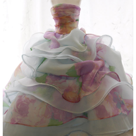
【ドレスリメイク】ストライプスカートのベビード
レス
【ドレスリメイク】フラワーモチーフのポーチ＆ク
ッションカバー
【ドレスリメイク】ふわふわオーバースカートのツ
ーウェイベビードレス
【ドレスリメイク】ベビードレス＆お宮参りケープ
【ドレスリメイク】ママとお揃いリボンのベビード
レス
【ドレス＆ベールリメイク】ラブリーリボンのベビ
ードレス
【ドレスリメイク】ふんわりチュールのベビードレ
ス