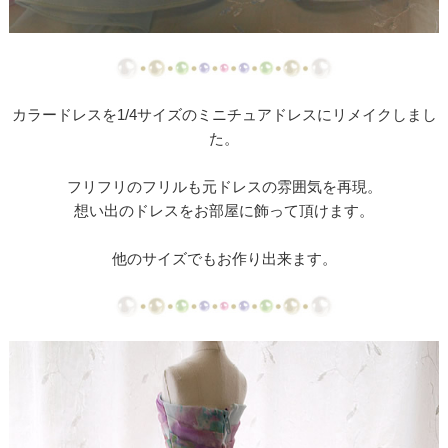
【ドレスリメイク】ミカドサテンのベビードレスⅠ
【ドレスリメイク】ミカドサテンのベビードレスⅡ
【ドレスリメイク】レースとチュールのふんわりベ
カラードレスを1/4サイズのミニチュアドレスにリメイクしまし
ビードレス
た。
【ドレスリメイク】カラードレスリメイクのベビー
フリフリのフリルも元ドレスの雰囲気を再現。
ドレス
想い出のドレスをお部屋に飾って頂けます。
【ドレスリメイク】体重ベアドレスとバッグ
他のサイズでもお作り出来ます。
【ドレスリメイク】お花のアクセサリーボックス
【ドレス・タキシードリメイク】フレーム型ミニチ
ュアと日傘
【ドレスリメイク】スカートとショールとコサージ
ュ