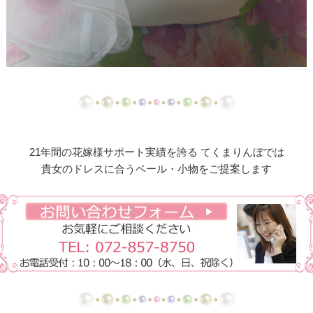
【ドレスリメイク】総レーススカートのオーバード
レス
【ドレスリメイク】オーガンジーレースの華やかベ
ビードレス
【ドレスリメイク】ふくさとベビーヘッドリボン
【ドレスリメイク】レース使いのベビードレス＆ス
21年間の花嫁様サポート実績を誇る てくまりんぼでは
タイ
貴女のドレスに合うベール・小物をご提案します
【ドレスリメイク】総レースのお宮参りケープ
【ドレスリメイク】ベビーベスト＆オーバースカー
ト
【ドレスリメイク】アシメトリーなレース使いのミ
ニチュアドレス