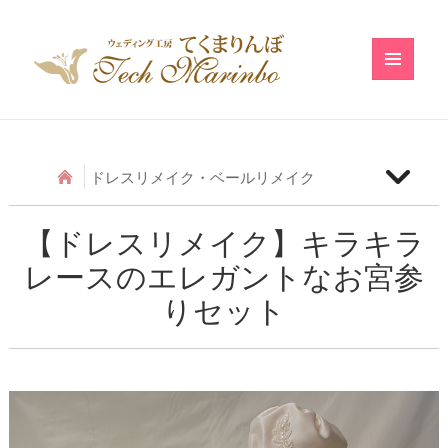
メニュ
ーとウ
ィジェ
ット
ドレスリメイク・ベールリメイク
【ベールリメイク】和の小物のベールリメイク
【ドレスリメイク】キラキラ
レースのエレガントなお宮参
【ドレスリメイク】アシメトリーフリルのベビード
レス
りセット
【ドレスリメイク】レースのベビードレス
【ドレスリメイク】ふわふわ巻きバラのベビードレ
ス