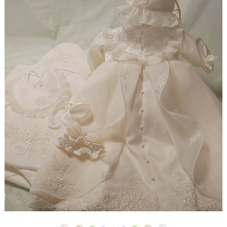
【ドレスリメイク】ストライプスカートのベビード
レス
【ドレスリメイク】フラワーモチーフのポーチ＆ク
ッションカバー
【ドレスリメイク】ふわふわオーバースカートのツ
ーウェイベビードレス
【ドレスリメイク】ベビードレス＆お宮参りケープ
【ドレスリメイク】ママとお揃いリボンのベビード
レス
【ドレス＆ベールリメイク】ラブリーリボンのベビ
ードレス
【ドレスリメイク】ふんわりチュールのベビードレ
ス