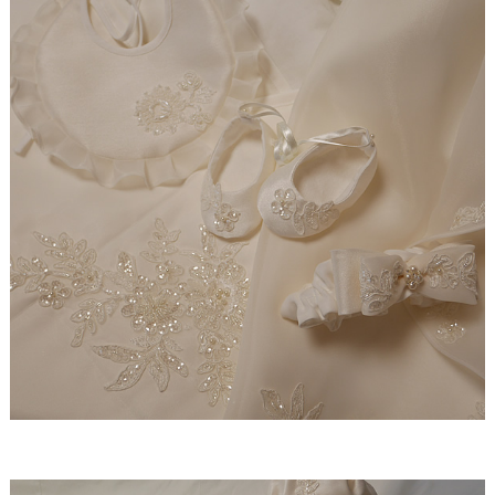
【ドレスリメイク】レースのベビードレスと1/4ミニ
チュアドレス
【ドレスリメイク】ラビットペアのドレス＆タキシ
ード
【ドレスリメイク】セレモニーバッグ＆ポーチ
【ドレスリメイク】夢みるフリルのベビードレス
【ドレスリメイク】ダッフィーとシェリーメイのウ
ェディングドレス
【ドレスリメイク】豪華レースのミニチュアドレス
【ドレスリメイク】オーバードレス付きのベビード
レス
【ドレスリメイク】バッグ＆ポーチとフォトスタン