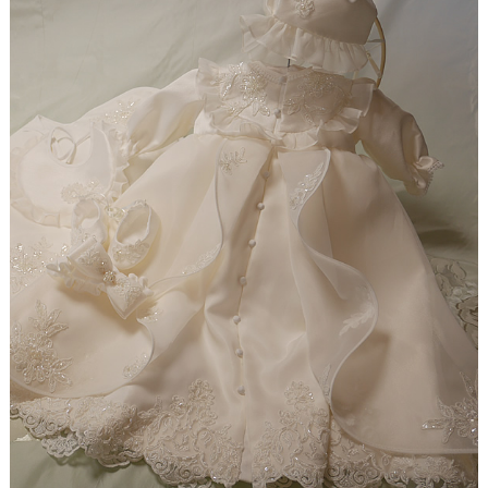
ド
【ドレスリメイク】シフォンオーガンジーのベビー
ドレス
【ドレスリメイク】フリルとレースの幸せベビード
レス
【ドレスリメイク】ラッフルフリルのベビードレス
【ドレスリメイク】ピンクフリルのベビードレス
【ドレスリメイク】豪華レースのベビードレス＆お
くるみ
【ドレスリメイク】3世代をつなぐベビードレス
【ドレスリメイク】ベスト付きのタキシード風ベビ
ードレス