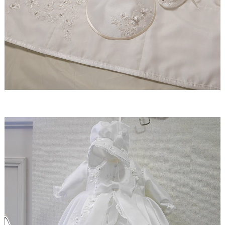
【ドレスリメイク】レースのベビードレスと1/4ミニ
チュアドレス
【ドレスリメイク】ラビットペアのドレス＆タキシ
ード
【ドレスリメイク】セレモニーバッグ＆ポーチ
【ドレスリメイク】夢みるフリルのベビードレス
【ドレスリメイク】ダッフィーとシェリーメイのウ
ェディングドレス
【ドレスリメイク】豪華レースのミニチュアドレス
【ドレスリメイク】オーバードレス付きのベビード
レス
【ドレスリメイク】バッグ＆ポーチとフォトスタン