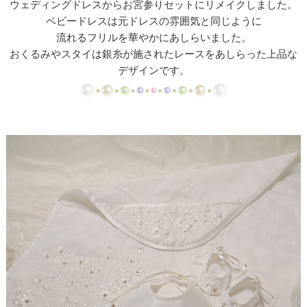
ウェディングドレスからお宮参りセットにリメイクしました。
【ドレスリメイク】ミカドサテンのベビードレスⅠ
ベビードレスは元ドレスの雰囲気と同じように
流れるフリルを華やかにあしらいました。
【ドレスリメイク】ミカドサテンのベビードレスⅡ
おくるみやスタイは銀糸が施されたレースをあしらった上品な
【ドレスリメイク】レースとチュールのふんわりベ
デザインです。
ビードレス
【ドレスリメイク】カラードレスリメイクのベビー
ドレス
【ドレスリメイク】体重ベアドレスとバッグ
【ドレスリメイク】お花のアクセサリーボックス
【ドレス・タキシードリメイク】フレーム型ミニチ
ュアと日傘
【ドレスリメイク】スカートとショールとコサージ
ュ