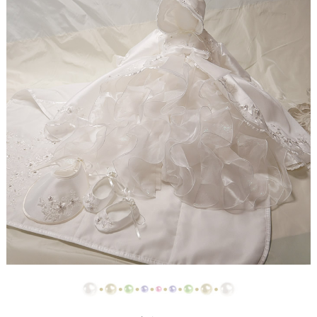
【ドレスリメイク】ストライプスカートのベビード
レス
【ドレスリメイク】フラワーモチーフのポーチ＆ク
ッションカバー
【ドレスリメイク】ふわふわオーバースカートのツ
ーウェイベビードレス
【ドレスリメイク】ベビードレス＆お宮参りケープ
【ドレスリメイク】ママとお揃いリボンのベビード
レス
【ドレス＆ベールリメイク】ラブリーリボンのベビ
ードレス
【ドレスリメイク】ふんわりチュールのベビードレ
ス