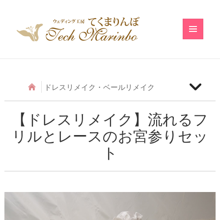
メニュ
ーとウ
ィジェ
ット
ドレスリメイク・ベールリメイク
【ベールリメイク】和の小物のベールリメイク
【ドレスリメイク】流れるフ
リルとレースのお宮参りセッ
【ドレスリメイク】アシメトリーフリルのベビード
レス
ト
【ドレスリメイク】レースのベビードレス
【ドレスリメイク】ふわふわ巻きバラのベビードレ
ス