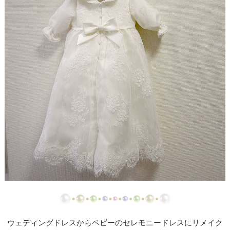
【ドレスリメイク】ストライプスカートのベビード
レス
【ドレスリメイク】フラワーモチーフのポーチ＆ク
ッションカバー
【ドレスリメイク】ふわふわオーバースカートのツ
ーウェイベビードレス
【ドレスリメイク】ベビードレス＆お宮参りケープ
【ドレスリメイク】ママとお揃いリボンのベビード
レス
【ドレス＆ベールリメイク】ラブリーリボンのベビ
ードレス
【ドレスリメイク】ふんわりチュールのベビードレ
ス
ウェディングドレスからベビーのセレモニードレスにリメイク