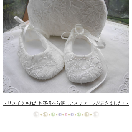
ド
【ドレスリメイク】シフォンオーガンジーのベビー
ドレス
【ドレスリメイク】フリルとレースの幸せベビード
レス
【ドレスリメイク】ラッフルフリルのベビードレス
【ドレスリメイク】ピンクフリルのベビードレス
【ドレスリメイク】豪華レースのベビードレス＆お
くるみ
【ドレスリメイク】3世代をつなぐベビードレス
～リメイクされたお客様から嬉しいメッセージが届きました♪～
【ドレスリメイク】ベスト付きのタキシード風ベビ
ードレス