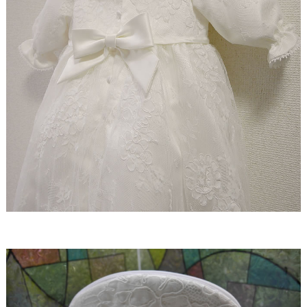
【ドレスリメイク】レースのベビードレスと1/4ミニ
チュアドレス
【ドレスリメイク】ラビットペアのドレス＆タキシ
ード
【ドレスリメイク】セレモニーバッグ＆ポーチ
【ドレスリメイク】夢みるフリルのベビードレス
【ドレスリメイク】ダッフィーとシェリーメイのウ
ェディングドレス
【ドレスリメイク】豪華レースのミニチュアドレス
【ドレスリメイク】オーバードレス付きのベビード
レス
【ドレスリメイク】バッグ＆ポーチとフォトスタン