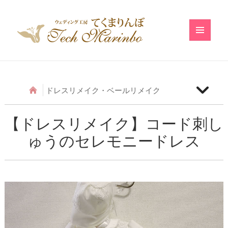
メニュ
ーとウ
ィジェ
ット
ドレスリメイク・ベールリメイク
【ベールリメイク】和の小物のベールリメイク
【ドレスリメイク】コード刺し
ゅうのセレモニードレス
【ドレスリメイク】アシメトリーフリルのベビード
レス
【ドレスリメイク】レースのベビードレス
【ドレスリメイク】ふわふわ巻きバラのベビードレ
ス