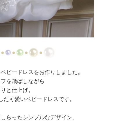
たベビードレスをお作りしました。
ーフを飛ばしながら
わりと仕上げ。
した可愛いベビードレスです。
あしらったシンプルなデザイン。