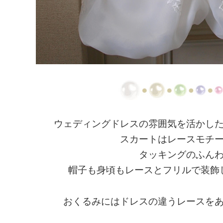
ウェディングドレスの雰囲気を活かし
スカートはレースモチ
タッキングのふん
帽子も身頃もレースとフリルで装飾
おくるみにはドレスの違うレースを