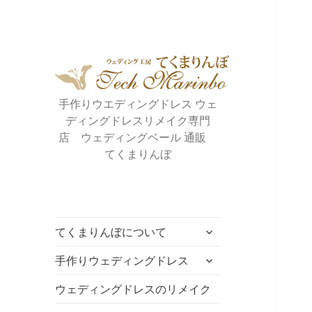
手作りウエディングドレス ウェ
ディングドレスリメイク専門
店 ウェディングベール 通販
てくまりんぼ
サ
てくまりんぼについて
ブ
サ
メ
手作りウェディングドレス
ブ
ニ
メ
ウェディングドレスのリメイク
ュ
ニ
ー