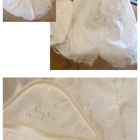
【ドレスリメイク】レースのベビードレスと1/4ミニ
チュアドレス
【ドレスリメイク】ラビットペアのドレス＆タキシ
ード
【ドレスリメイク】セレモニーバッグ＆ポーチ
【ドレスリメイク】夢みるフリルのベビードレス
【ドレスリメイク】ダッフィーとシェリーメイのウ
ェディングドレス
【ドレスリメイク】豪華レースのミニチュアドレス
【ドレスリメイク】オーバードレス付きのベビード
レス
【ドレスリメイク】バッグ＆ポーチとフォトスタン