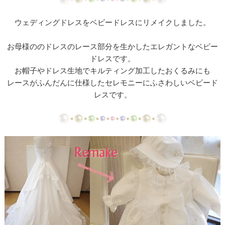
【ドレスリメイク】ミカドサテンのベビードレスⅠ
ウェディングドレスをベビードレスにリメイクしました。
【ドレスリメイク】ミカドサテンのベビードレスⅡ
お母様ののドレスのレース部分を生かしたエレガントなベビー
【ドレスリメイク】レースとチュールのふんわりベ
ドレスです。
ビードレス
お帽子やドレス生地でキルティング加工したおくるみにも
レースがふんだんに仕様したセレモニーにふさわしいベビード
【ドレスリメイク】カラードレスリメイクのベビー
レスです。
ドレス
【ドレスリメイク】体重ベアドレスとバッグ
【ドレスリメイク】お花のアクセサリーボックス
【ドレス・タキシードリメイク】フレーム型ミニチ
ュアと日傘
【ドレスリメイク】スカートとショールとコサージ
ュ