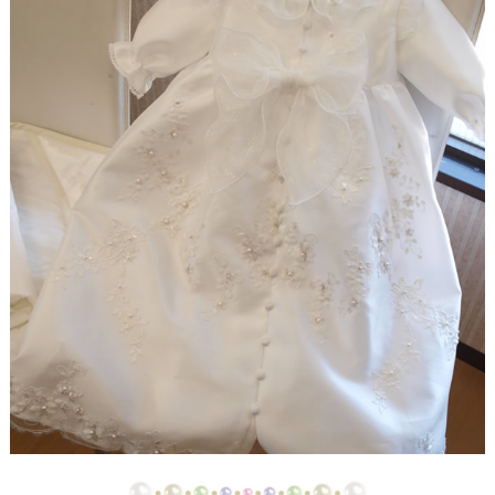
【ドレスリメイク】ストライプスカートのベビード
レス
【ドレスリメイク】フラワーモチーフのポーチ＆ク
ッションカバー
【ドレスリメイク】ふわふわオーバースカートのツ
ーウェイベビードレス
【ドレスリメイク】ベビードレス＆お宮参りケープ
【ドレスリメイク】ママとお揃いリボンのベビード
レス
【ドレス＆ベールリメイク】ラブリーリボンのベビ
ードレス
【ドレスリメイク】ふんわりチュールのベビードレ
ス