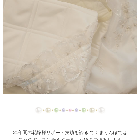
ド
【ドレスリメイク】シフォンオーガンジーのベビー
ドレス
【ドレスリメイク】フリルとレースの幸せベビード
レス
【ドレスリメイク】ラッフルフリルのベビードレス
【ドレスリメイク】ピンクフリルのベビードレス
【ドレスリメイク】豪華レースのベビードレス＆お
くるみ
【ドレスリメイク】3世代をつなぐベビードレス
【ドレスリメイク】ベスト付きのタキシード風ベビ
ードレス
21年間の花嫁様サポート実績を誇る てくまりんぼでは
貴女のドレスに合うベール・小物をご提案します