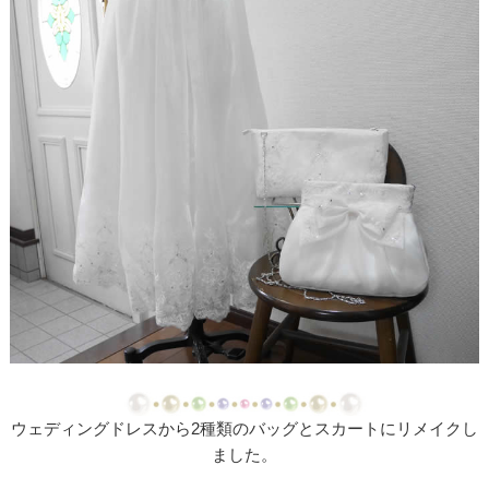
【ドレスリメイク】ストライプスカートのベビード
レス
【ドレスリメイク】フラワーモチーフのポーチ＆ク
ッションカバー
【ドレスリメイク】ふわふわオーバースカートのツ
ーウェイベビードレス
【ドレスリメイク】ベビードレス＆お宮参りケープ
【ドレスリメイク】ママとお揃いリボンのベビード
レス
【ドレス＆ベールリメイク】ラブリーリボンのベビ
ードレス
【ドレスリメイク】ふんわりチュールのベビードレ
ウェディングドレスから2種類のバッグとスカートにリメイクし
ス
ました。