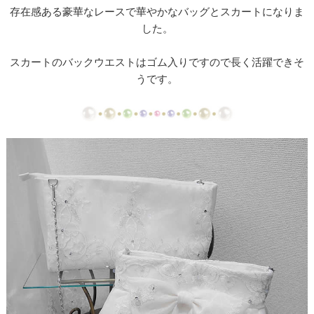
【ドレスリメイク】ミカドサテンのベビードレスⅠ
存在感ある豪華なレースで華やかなバッグとスカートになりま
した。
【ドレスリメイク】ミカドサテンのベビードレスⅡ
スカートのバックウエストはゴム入りですので長く活躍できそ
【ドレスリメイク】レースとチュールのふんわりベ
うです。
ビードレス
【ドレスリメイク】カラードレスリメイクのベビー
ドレス
【ドレスリメイク】体重ベアドレスとバッグ
【ドレスリメイク】お花のアクセサリーボックス
【ドレス・タキシードリメイク】フレーム型ミニチ
ュアと日傘
【ドレスリメイク】スカートとショールとコサージ
ュ