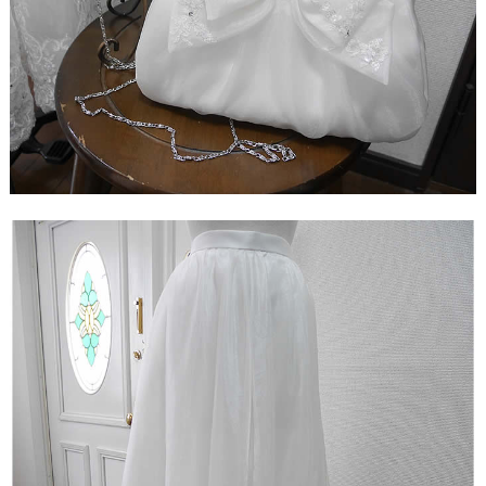
【ドレスリメイク】レースのベビードレスと1/4ミニ
チュアドレス
【ドレスリメイク】ラビットペアのドレス＆タキシ
ード
【ドレスリメイク】セレモニーバッグ＆ポーチ
【ドレスリメイク】夢みるフリルのベビードレス
【ドレスリメイク】ダッフィーとシェリーメイのウ
ェディングドレス
【ドレスリメイク】豪華レースのミニチュアドレス
【ドレスリメイク】オーバードレス付きのベビード
レス
【ドレスリメイク】バッグ＆ポーチとフォトスタン