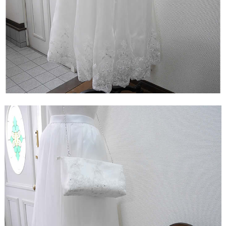
ド
【ドレスリメイク】シフォンオーガンジーのベビー
ドレス
【ドレスリメイク】フリルとレースの幸せベビード
レス
【ドレスリメイク】ラッフルフリルのベビードレス
【ドレスリメイク】ピンクフリルのベビードレス
【ドレスリメイク】豪華レースのベビードレス＆お
くるみ
【ドレスリメイク】3世代をつなぐベビードレス
【ドレスリメイク】ベスト付きのタキシード風ベビ
ードレス