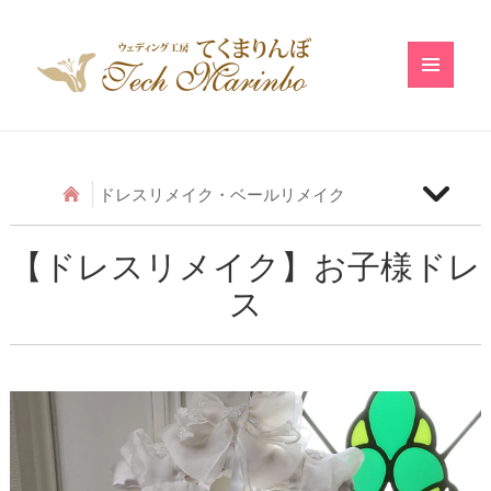
メニュ
ーとウ
ィジェ
ット
ドレスリメイク・ベールリメイク
【ベールリメイク】和の小物のベールリメイク
【ドレスリメイク】お子様ドレ
ス
【ドレスリメイク】アシメトリーフリルのベビード
レス
【ドレスリメイク】レースのベビードレス
【ドレスリメイク】ふわふわ巻きバラのベビードレ
ス