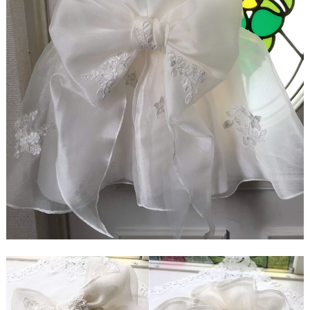
【ドレスリメイク】レースのベビードレスと1/4ミニ
チュアドレス
【ドレスリメイク】ラビットペアのドレス＆タキシ
ード
【ドレスリメイク】セレモニーバッグ＆ポーチ
【ドレスリメイク】夢みるフリルのベビードレス
【ドレスリメイク】ダッフィーとシェリーメイのウ
ェディングドレス
【ドレスリメイク】豪華レースのミニチュアドレス
【ドレスリメイク】オーバードレス付きのベビード
レス
【ドレスリメイク】バッグ＆ポーチとフォトスタン