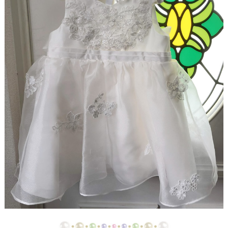
【ドレスリメイク】ストライプスカートのベビード
レス
【ドレスリメイク】フラワーモチーフのポーチ＆ク
ッションカバー
【ドレスリメイク】ふわふわオーバースカートのツ
ーウェイベビードレス
【ドレスリメイク】ベビードレス＆お宮参りケープ
【ドレスリメイク】ママとお揃いリボンのベビード
レス
【ドレス＆ベールリメイク】ラブリーリボンのベビ
ードレス
【ドレスリメイク】ふんわりチュールのベビードレ
ス