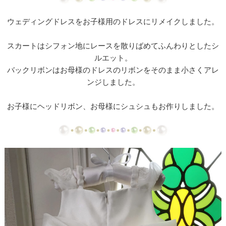
【ドレスリメイク】ミカドサテンのベビードレスⅠ
ウェディングドレスをお子様用のドレスにリメイクしました。
【ドレスリメイク】ミカドサテンのベビードレスⅡ
スカートはシフォン地にレースを散りばめてふんわりとしたシ
【ドレスリメイク】レースとチュールのふんわりベ
ルエット。
ビードレス
バックリボンはお母様のドレスのリボンをそのまま小さくアレ
ンジしました。
【ドレスリメイク】カラードレスリメイクのベビー
ドレス
お子様にヘッドリボン、お母様にシュシュもお作りしました。
【ドレスリメイク】体重ベアドレスとバッグ
【ドレスリメイク】お花のアクセサリーボックス
【ドレス・タキシードリメイク】フレーム型ミニチ
ュアと日傘
【ドレスリメイク】スカートとショールとコサージ
ュ