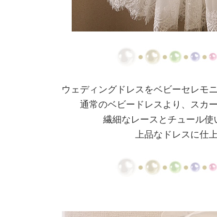
ウェディングドレスをベビーセレモ
通常のベビードレスより、スカ
繊細なレースとチュール使
上品なドレスに仕