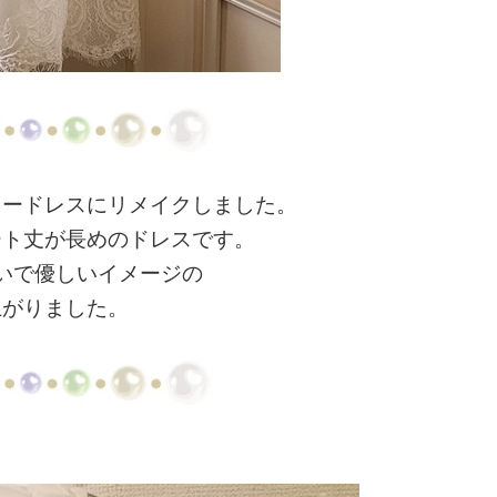
ニードレスにリメイクしました。
ート丈が長めのドレスです。
いで優しいイメージの
上がりました。