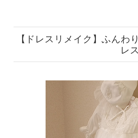
【ドレスリメイク】ふんわ
レ