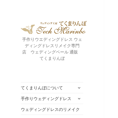
手作りウエディングドレス ウェ
ディングドレスリメイク専門
店 ウェディングベール 通販
てくまりんぼ
サ
てくまりんぼについて
ブ
サ
メ
手作りウェディングドレス
ブ
ニ
メ
ウェディングドレスのリメイク
ュ
ニ
ー