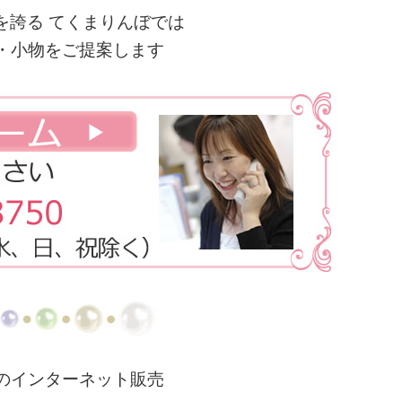
を誇る てくまりんぼでは
・小物をご提案します
のインターネット販売