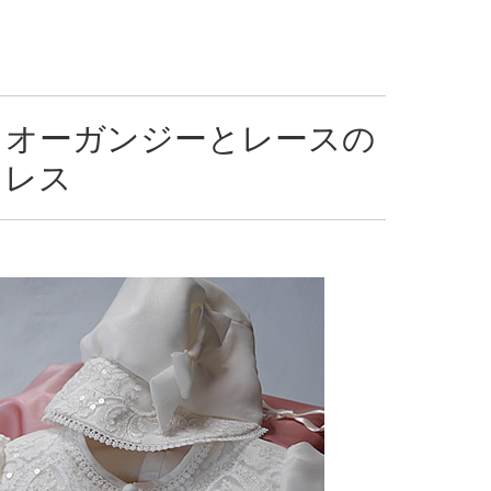
りオーガンジーとレースの
ドレス