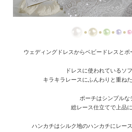
ウェディングドレスからベビードレスとポ
ドレスに使われているソ
キラキラレースにふんわりと重ね
ポーチはシンプルな
総レース仕立てで上品
ハンカチはシルク地のハンカチにレー