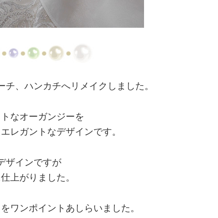
ーチ、ハンカチへリメイクしました。
フトなオーガンジーを
たエレガントなデザインです。
デザインですが
に仕上がりました。
スをワンポイントあしらいました。