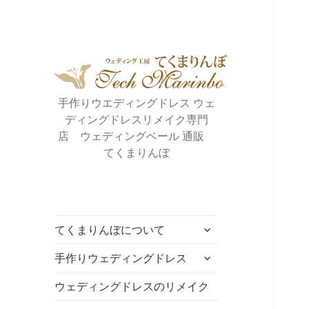
手作りウエディングドレス ウェ
ディングドレスリメイク専門
店 ウェディングベール 通販
てくまりんぼ
サ
てくまりんぼについて
ブ
サ
メ
手作りウェディングドレス
ブ
ニ
メ
ウェディングドレスのリメイク
ュ
ニ
ー