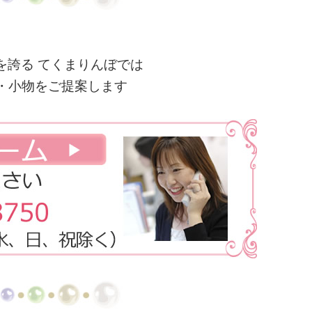
を誇る てくまりんぼでは
・小物をご提案します