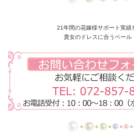
21年間の花嫁様サポート実績
貴女のドレスに合うベール