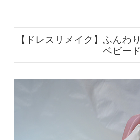
【ドレスリメイク】ふんわ
ベビー