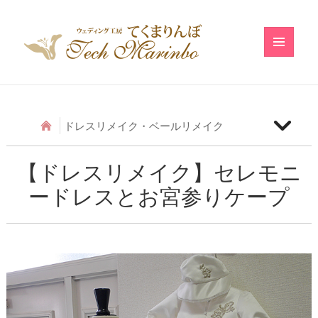
メニュ
ーとウ
ィジェ
ット
ドレスリメイク・ベールリメイク
【ベールリメイク】和の小物のベールリメイク
【ドレスリメイク】セレモニ
ードレスとお宮参りケープ
【ドレスリメイク】アシメトリーフリルのベビード
レス
【ドレスリメイク】レースのベビードレス
【ドレスリメイク】ふわふわ巻きバラのベビードレ
ス