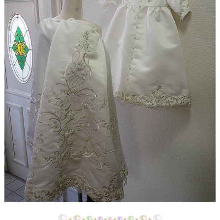
【ドレスリメイク】ストライプスカートのベビード
レス
【ドレスリメイク】フラワーモチーフのポーチ＆ク
ッションカバー
【ドレスリメイク】ふわふわオーバースカートのツ
ーウェイベビードレス
【ドレスリメイク】ベビードレス＆お宮参りケープ
【ドレスリメイク】ママとお揃いリボンのベビード
レス
【ドレス＆ベールリメイク】ラブリーリボンのベビ
ードレス
【ドレスリメイク】ふんわりチュールのベビードレ
ス