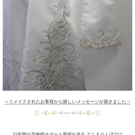
【ドレスリメイク】レースのベビードレスと1/4ミニ
チュアドレス
【ドレスリメイク】ラビットペアのドレス＆タキシ
ード
【ドレスリメイク】セレモニーバッグ＆ポーチ
【ドレスリメイク】夢みるフリルのベビードレス
【ドレスリメイク】ダッフィーとシェリーメイのウ
ェディングドレス
【ドレスリメイク】豪華レースのミニチュアドレス
～リメイクされたお客様から嬉しいメッセージが届きました～
【ドレスリメイク】オーバードレス付きのベビード
レス
【ドレスリメイク】バッグ＆ポーチとフォトスタン
21年間の花嫁様サポート実績を誇る てくまりんぼでは