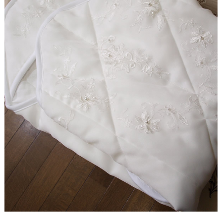
ド
【ドレスリメイク】シフォンオーガンジーのベビー
ドレス
【ドレスリメイク】フリルとレースの幸せベビード
レス
【ドレスリメイク】ラッフルフリルのベビードレス
【ドレスリメイク】ピンクフリルのベビードレス
【ドレスリメイク】豪華レースのベビードレス＆お
くるみ
【ドレスリメイク】3世代をつなぐベビードレス
【ドレスリメイク】ベスト付きのタキシード風ベビ
ードレス