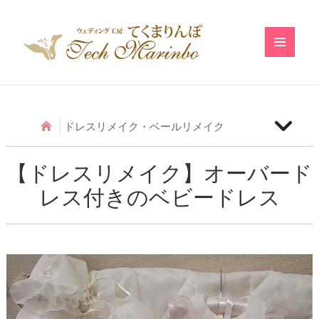
メニュ
ーとウ
ィジェ
ット
ドレスリメイク・ベールリメイク
【ベールリメイク】和の小物のベールリメイク
【ドレスリメイク】オーバード
レス付きのベビードレス
【ドレスリメイク】アシメトリーフリルのベビード
レス
【ドレスリメイク】レースのベビードレス
【ドレスリメイク】ふわふわ巻きバラのベビードレ
ス