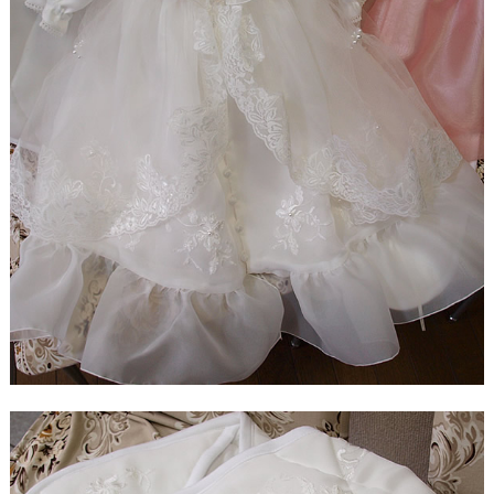
【ドレスリメイク】レースのベビードレスと1/4ミニ
チュアドレス
【ドレスリメイク】ラビットペアのドレス＆タキシ
ード
【ドレスリメイク】セレモニーバッグ＆ポーチ
【ドレスリメイク】夢みるフリルのベビードレス
【ドレスリメイク】ダッフィーとシェリーメイのウ
ェディングドレス
【ドレスリメイク】豪華レースのミニチュアドレス
【ドレスリメイク】オーバードレス付きのベビード
レス
【ドレスリメイク】バッグ＆ポーチとフォトスタン