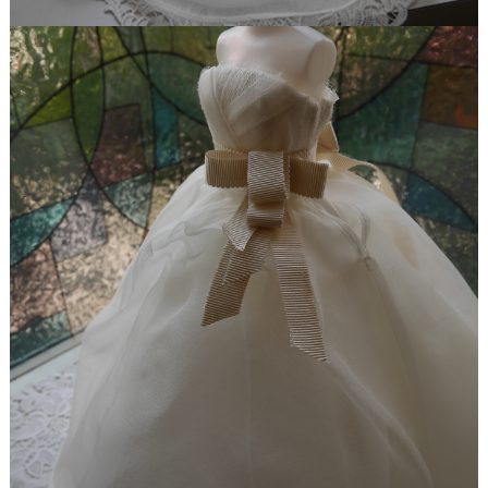
【ドレスリメイク】総レーススカートのオーバード
レス
【ドレスリメイク】オーガンジーレースの華やかベ
ビードレス
【ドレスリメイク】ふくさとベビーヘッドリボン
【ドレスリメイク】レース使いのベビードレス＆ス
タイ
【ドレスリメイク】総レースのお宮参りケープ
【ドレスリメイク】ベビーベスト＆オーバースカー
ト
【ドレスリメイク】アシメトリーなレース使いのミ
ニチュアドレス