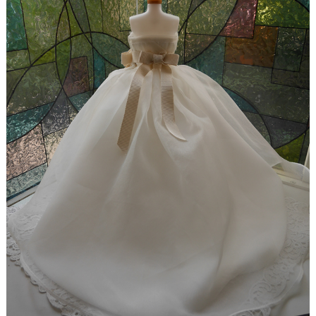
ド
【ドレスリメイク】シフォンオーガンジーのベビー
ドレス
【ドレスリメイク】フリルとレースの幸せベビード
レス
【ドレスリメイク】ラッフルフリルのベビードレス
【ドレスリメイク】ピンクフリルのベビードレス
【ドレスリメイク】豪華レースのベビードレス＆お
くるみ
【ドレスリメイク】3世代をつなぐベビードレス
【ドレスリメイク】ベスト付きのタキシード風ベビ
ードレス