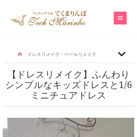
メニュ
ーとウ
ィジェ
ット
ドレスリメイク・ベールリメイク
【ベールリメイク】和の小物のベールリメイク
【ドレスリメイク】ふんわり
シンプルなキッズドレスと1/6
【ドレスリメイク】アシメトリーフリルのベビード
レス
ミニチュアドレス
【ドレスリメイク】レースのベビードレス
【ドレスリメイク】ふわふわ巻きバラのベビードレ
ス