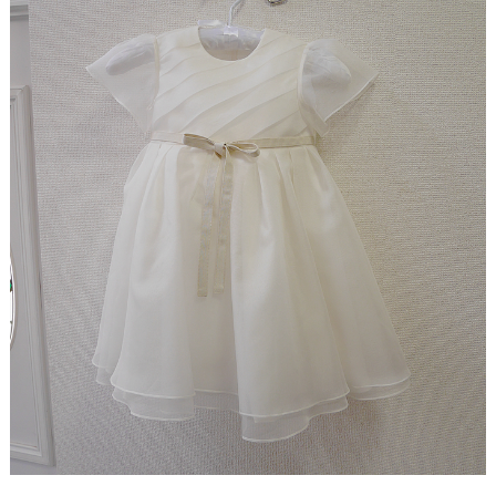
【ドレスリメイク】ストライプスカートのベビード
レス
【ドレスリメイク】フラワーモチーフのポーチ＆ク
ッションカバー
【ドレスリメイク】ふわふわオーバースカートのツ
ーウェイベビードレス
【ドレスリメイク】ベビードレス＆お宮参りケープ
【ドレスリメイク】ママとお揃いリボンのベビード
レス
【ドレス＆ベールリメイク】ラブリーリボンのベビ
ードレス
【ドレスリメイク】ふんわりチュールのベビードレ
ス