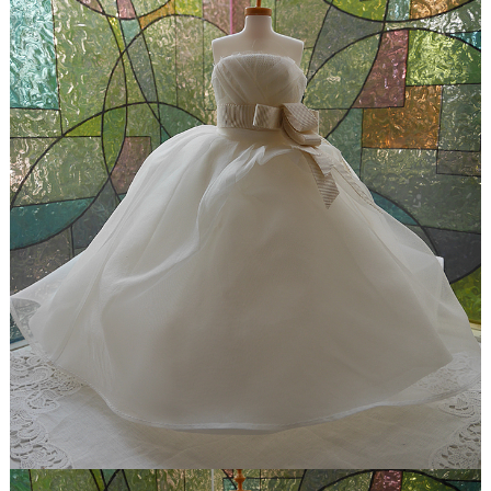
【ドレスリメイク】レースのベビードレスと1/4ミニ
チュアドレス
【ドレスリメイク】ラビットペアのドレス＆タキシ
ード
【ドレスリメイク】セレモニーバッグ＆ポーチ
【ドレスリメイク】夢みるフリルのベビードレス
【ドレスリメイク】ダッフィーとシェリーメイのウ
ェディングドレス
【ドレスリメイク】豪華レースのミニチュアドレス
【ドレスリメイク】オーバードレス付きのベビード
レス
【ドレスリメイク】バッグ＆ポーチとフォトスタン